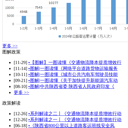
更多 >>
图解政策
[11-29]
•【图解】一图读懂《交通物流降本提质增效行
[11-14]
•图解|一图读懂《网络平台道路货物运输服务
[10-11]
•图解|一图读懂《城市公共汽电车驾驶员技能
[09-21]
•图解|一图读懂《关于加快提升新能源汽车动
[08-10]
•图解|中共陕西省委 陕西省人民政府印发《
更多 >>
政策解读
[12-26]
•系列解读之二丨《交通物流降本提质增效行动
[12-26]
•系列解读之一丨《交通物流降本提质增效行动
[06-18]
•《陕西省800公里以上道路客运班线安全风