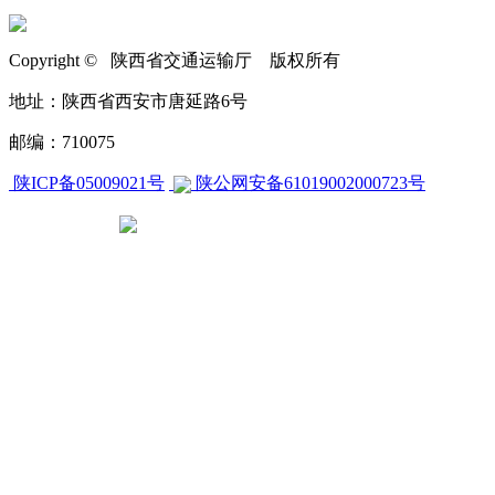
Copyright © 陕西省交通运输厅 版权所有
地址：陕西省西安市唐延路6号
邮编：710075
陕ICP备05009021号
陕公网安备61019002000723号
CA270000000604658840001