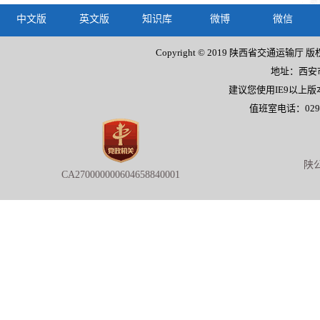
中文版
英文版
知识库
微博
微信
Copyright © 2019 陕西省交通运输厅 
地址：西安市
建议您使用IE9以上版
值班室电话：029-8
陕公
CA270000000604658840001