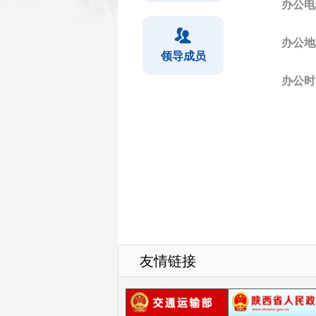
办公电
办公地
领导成员
办公时
友情链接