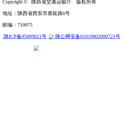
Copyright © 陕西省交通运输厅 版权所有
地址：陕西省西安市唐延路6号
邮编：710075
陕ICP备05009021号
陕公网安备61019002000723号
CA270000000604658840001