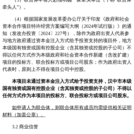
牵头人”）。
（4）
根据国家发展改革委办公厅关于印发《政府和社会
资本合作项目特许经营方案编写大纲（
2024年试行版）》的通
知（发改办投资〔2024〕227号），除作为政府出资人代表参
与地方政府通过资本金注入方式给予投资支持的项目外，地方
本级国有独资或国有控股企业（含其独资或控股的子公司）不
得以任何方式作为本级政府和社会资本合作新建（含改扩建）
项目的投标方、联合投标方或项目公司股东；作为政府出资人
代表时，原则上不得在项目公司中控股。
本项目未通过资本金注入方式给予投资支持，汉中市本级
国有独资或国有控股企业（含其独资或控股的子公司）不得以
任何方式作为本项目的投标方、联合投标方或项目公司股东。
如申请人为联合体，则联合体所有成员均需提供相关证明
材料（加盖公章）。
3.2
商业信誉