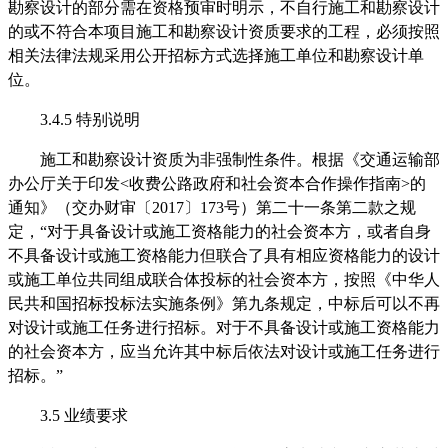
勘察设计
的部分需在
资格预审
时明示，不自行施工
和勘察设计
的
或不符合本项目施工
和勘察设计
资质要求的工程，必须按照
相关法律法规采用公开招标方式选择施工
单位和勘察设计单
位
。
3.4.5 特别说明
施工
和勘察设计
资质为非强制性条件。根据《交通运输部
办公厅关于印发
<收费公路政府和社会资本合作操作指南>的
通知》（交办财审〔2017〕173号）第二十一条第二款之规
定，“对于具备设计或施工资格能力的社会资本方，或者自身
不具备设计或施工资格能力但联合了具有相应资格能力的设计
或施工单位共同组成联合体投标的社会资本方，按照《中华人
民共和国招标投标法实施条例》第九条规定，中标后可以不再
对设计或施工任务进行招标。对于不具备设计或施工资格能力
的社会资本方，应当允许其中标后依法对设计或施工任务进行
招标。”
3.5
业绩
要求