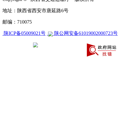
地址：陕西省西安市唐延路6号
邮编：710075
陕ICP备05009021号
陕公网安备61019002000723号
CA270000000604658840001