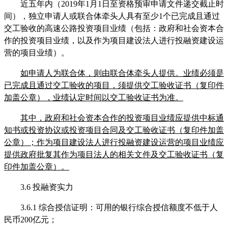
近五年内（
2019年1月1日至资格预审申请文件递交截止时
间），独立申请人或联合体牵头人具有至少1个已完成且通过
交工验收的高速公路投资项目业绩（包括：政府和社会资本合
作的投资项目业绩，以及作为项目建设法人进行投融资建设运
营的项目业绩）。
如
申请人
为联合体，则由联合体牵头人提供
。业绩必须是
已完成且通过交工验收的项目，须提供交工验收证书（
复印件
加盖公章），业绩认定时间以交工验收证书为准
。
其中，政府和社会资本合作的投资项目业绩应提供中标通
知书或投资协议或投资项目合同及交工验收证书（复印件加盖
公章）；作为项目建设法人进行投融资建设运营的项目业绩应
提供政府批复其作为项目法人的相关文件及交工验收证书（复
印件加盖公章）
。
3.6
投融资实力
3.
6
.1
综合授信证明：可用的银行综合授信额度不低于人
民币
200亿元；