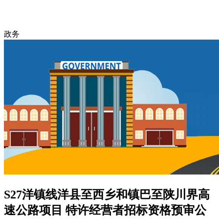
政务
S27洋镇线洋县至西乡和镇巴至陕川界高
速公路项目 特许经营者招标资格预审公