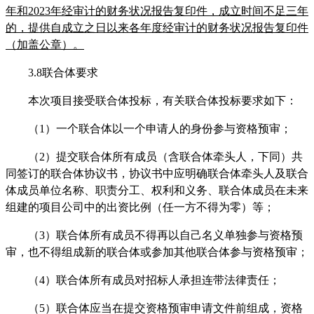
年和2023年经审计的财务状况报告复印件，成立时间不足三年
的，提供自成立之日以来各年度经审计的财务状况报告复印件
（加盖公章）。
3.8联合体要求
本次项目接受联合体投标，有关联合体投标要求如下：
（1）
一个联合体以一个申请人的身份参与资格预审；
（2）
提交联合体所有成员（含联合体牵头人，下同）共
同签订的联合体协议书，协议书中应明确联合体牵头人及联合
体成员单位名称、职责分工、权利和义务、联合体成员在未来
组建的项目公司中的出资比例（任一方不得为零）等；
（3）
联合体所有成员不得再以自己名义单独参与资格预
审，也不得组成新的联合体或参加其他联合体参与资格预审；
（4）
联合体所有成员对招标人承担
连带法律责任；
（5）
联合体应当在提交资格预审申请文件前组成，资格