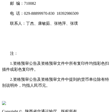
邮
编：
710082
电
话：
029-88899970
-830 18392986509
联系人：
丁杰、康敏茹、张艳萍、张璞
注：
1
.
资格预审公告及资格预审文件
中所有复印件均指彩色扫
描件或彩色复印件。
2
.
资格预审公告及资格预审文件中提到的货币单位除有特
别说明外，均指人民币元。
Copyright © 陕西省交通运输厅 版权所有