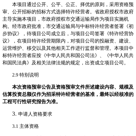
本项目通过公开、公平、公正、择优的原则，采用
资格预
审、
公开招标的招标方式选择
特许经营者
。省政府
授权市政府
主导实施本项目，市政府授权市交通运输局作为项目实施机
构。经市政府批准，市交通运输局与中标
特许经营者
签署《
初
步
协议》，待项目公司成立后，与项目公司签署《特许经营协
议》，在项目特许经营期限内，对项目公司的投融资、建设、
运营维护、移交以及其他相关工作进行监督和管理
。
本项目中
标
特许经营者
应按《中华人民共和国公司法》
、《
中华人民共
和国民法典》
及相关法律法规的规定，出资成立项目公司。
2.9
特别说明
本次资格预审公告及资格预审文件所述建设内容、规模及
估算投资总额仅作为招采特许经营者的基准，最终以经核准的
工程可行性研究报告为准。
3.
申请人资格要求
3.1
主体资格