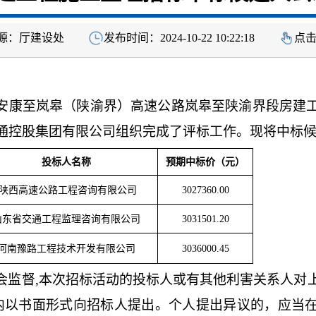
源：
厅建设处
发布时间：
2024-10-22 10:22:18
点
安康至岚皋（陕渝界）高速公路岚皋至陕渝界段
房建
通控股集团有限公司组织完成了评标工作。现将中标
投标人名称
预期中标价（元）
陕西高速公路工程咨询有限公司
3027360.00
山东省交通工程监理咨询有限公司
3031501.20
河南豫路工程技术开发有限公司
3036000.45
会监督
,本次招标活动的投标人或有其他利害关系人对
内以书面形式向招标人提出。个人提出异议的，应当