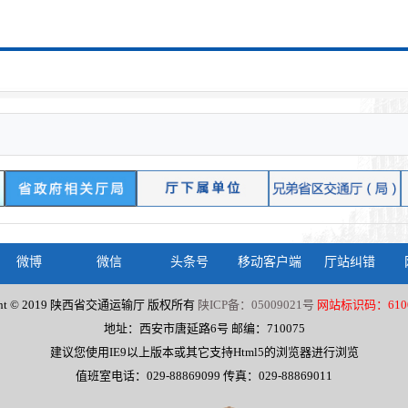
微博
微信
头条号
移动客户端
厅站纠错
ight © 2019 陕西省交通运输厅 版权所有
陕ICP备：05009021号
网站标识码：6100
地址：西安市唐延路6号 邮编：710075
建议您使用IE9以上版本或其它支持Html5的浏览器进行浏览
值班室电话：029-88869099 传真：029-88869011