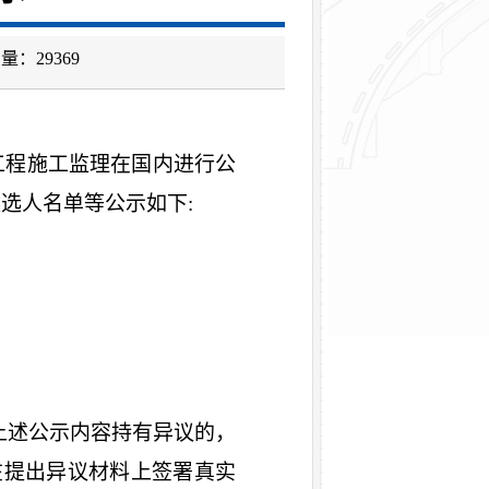
击量：
29369
工程施工
监理
在国内进行公
候选人名单等公示如下
:
上述公示内容持有异议的，
在提出异议材料上签署真实