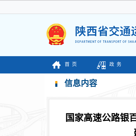
首 页
政 务
信息内容
国家高速公路银