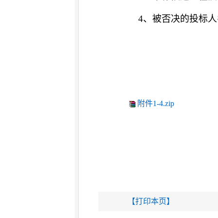
4、被否决的投标人
附件1-4.zip
【打印本页】