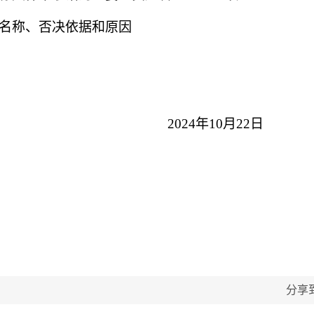
名称、否决依据和原因
202
4
年
10
月
22日
分享到