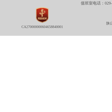
值班室电话：029-88
陕公
CA270000000604658840001