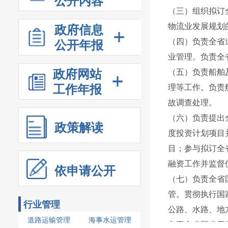
公开内容
（三）组织拟订
物流业发展规划
政府信息
（四）负责全省
公开年报
业管理。负责全
政府网站
（五）负责船舶
工作年报
理等工作。负责
故调查处理
（六）负责提出
政策解读
度投资计划项目
目；参与拟订全
融资工作并监督
依申请公开
（七）负责全省
管。贯彻执行国
行业管理
公路、水路、地
道路运输管理
海事水运管理
负责全省国省