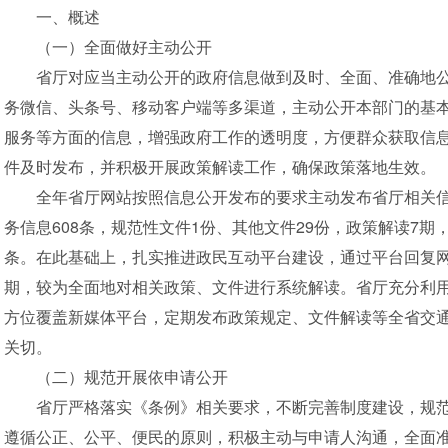
一、概述
（一）全面做好主动公开
省厅对应当主动公开的政府信息做到及时、全面、准确地
务微信、头条号、移动客户端等多渠道，主动公开本部门的基
服务等方面的信息，增强政府工作的透明度，方便群众获取信
件及时发布，并积极开展政策解读工作，确保政策落地生效。
全年省厅网站按照信息公开发布的要求主动发布省厅相关信息
务信息608条，规范性文件1份、其他文件29份，政策解读7期，
条。在此基础上，扎实推进政民互动平台建设，通过平台回复网
期，较为全面地对相关政策、文件进行系统解读。省厅充分利
方位覆盖新媒体平台，定期发布政策规定、文件解读等全省交
关切。
（二）规范开展依申请公开
省厅严格落实《条例》相关要求，不断完善制度建设，规
遵循公正、公平、便民的原则，积极主动与申请人沟通，全面