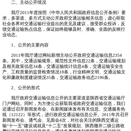
二、主动公开情况
我厅2011年度按照《中华人民共和国政府信息公开条例》要
求，多渠道、多方式主动公开政府交通运输相关信息，虚心听取
社会各界对交通运输行业提出的意见及建议，接受群众投诉，反
馈交通运输热点信息，保证始终能够及时、准确、全面的反映行
业动态。
1、公开的主要内容
2011年我厅通过网站新增主动公开政府交通运输信息2354
条。其中，交通运输规章、规范性文件信息22条，交通运输规划
及相关政策信息34条，交通运输统计信息4条，交通运输安全生
产、工程质量的监督检查情况18条，行业精神文明、交通运输文
化和廉政制度建设情况35条，交通运输政务动态2196条。
2、公开的形式
我厅政府交通运输信息公开的主要渠道是陕西省交通运输厅
门户网站。同时，为方便公众获取我省政府交通运输信息，我们
还通过召开新闻发布会、在新闻媒体发布有关信息、交通服务热
线（12122）等形式，进行政府交通运输信息公开。2011年共召开
新闻发布会、通气会、见面会4次，对社会关注的陕西交通运
输“十一五”建设成就及“十二五”发展规划、陕西撤并二级公路收