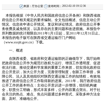
2012-02-10 19:12:36
来源：
厅办公室
发布时间：
本报告根据《中华人民共和国政府信息公开条例》和陕西省政
府信息公开相关规定的要求编制。全文包括概述、信息主动公开
情况、信息依申请公开情况、复议和诉讼情况、政府信息公开事
务收费及减免情况，以及存在的主要问题和改进措施。本报告中
所列数据的统计期限自2011年1月1日起，至2011年12月31日止。
本报告的电子版可在陕西省交通运输厅门户网站
（
www.sxsjtt.gov.cn
）下载。
一、概述
在陕西省委、省政府和交通运输部的正确领导下，我厅始终
把政府信息公开作为规范行政权力运行、增强工作透明度、促进
依法行政、推动交通科学发展的重要工作来抓，切实强化政府信
息公开意识，加大公开力度，完善管理制度，创新工作举措，保
障公民、法人及其他组织对陕西交通运输工作的知情权，有效地
推进了政府信息公开工作取得新的进展。2011年，我厅政府信息
公开工作的基本特点：主动公开意识进一步增强，组织机构健
全，职责分工明确，形式丰富多样，公开内容重点突出。对于社
会关注的热点、难点、焦点问题通过多种形式、采取多种方法全
面、及时、准确地公开。