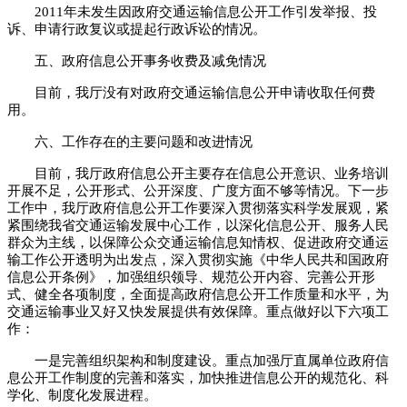
2011年未发生因政府交通运输信息公开工作引发举报、投
诉、申请行政复议或提起行政诉讼的情况。
五、政府信息公开事务收费及减免情况
目前，我厅没有对政府交通运输信息公开申请收取任何费
用。
六、工作存在的主要问题和改进情况
目前，我厅政府信息公开主要存在信息公开意识、业务培训
开展不足，公开形式、公开深度、广度方面不够等情况。下一步
工作中，我厅政府信息公开工作要深入贯彻落实科学发展观，紧
紧围绕我省交通运输发展中心工作，以深化信息公开、服务人民
群众为主线，以保障公众交通运输信息知情权、促进政府交通运
输工作公开透明为出发点，深入贯彻实施《中华人民共和国政府
信息公开条例》，加强组织领导、规范公开内容、完善公开形
式、健全各项制度，全面提高政府信息公开工作质量和水平，为
交通运输事业又好又快发展提供有效保障。重点做好以下六项工
作：
一是完善组织架构和制度建设。重点加强厅直属单位政府信
息公开工作制度的完善和落实，加快推进信息公开的规范化、科
学化、制度化发展进程。