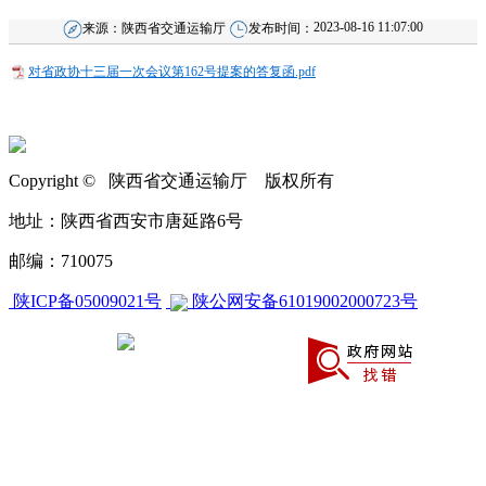
2023-08-16 11:07:00
来源：
陕西省交通运输厅
发布时间：
对省政协十三届一次会议第162号提案的答复函.pdf
Copyright © 陕西省交通运输厅 版权所有
地址：陕西省西安市唐延路6号
邮编：710075
陕ICP备05009021号
陕公网安备61019002000723号
CA270000000604658840001