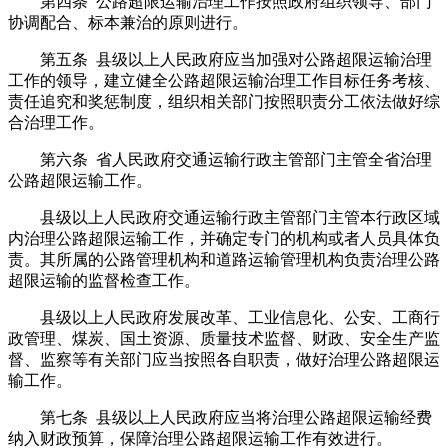
第四条 公路超限运输治理工作按照政府组织领导、部门
协调配合、标本兼治的原则进行。
第五条 县级以上人民政府应当加强对公路超限运输治理
工作的领导，建立健全公路超限运输治理工作目标任务考核、
责任追究和奖惩制度，组织相关部门按照职责分工依法做好综
合治理工作。
第六条 省人民政府交通运输行政主管部门主管全省治理
公路超限运输工作。
县级以上人民政府交通运输行政主管部门主管本行政区域
内治理公路超限运输工作，并确定专门的机构或者人员具体负
责。其所属的公路管理机构和道路运输管理机构负责治理公路
超限运输的监督检查工作。
县级以上人民政府发展改革、工业信息化、公安、工商行
政管理、煤炭、国土资源、质量技术监督、财政、安全生产监
督、监察等有关部门应当按照各自职责，做好治理公路超限运
输工作。
第七条 县级以上人民政府应当将治理公路超限运输经费
纳入财政预算，保障治理公路超限运输工作有效进行。