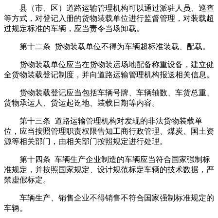
县（市、区）道路运输管理机构可以通过派驻人员、巡查
等方式，对登记入册的货物装载单位进行监督管理，对装载超
过规定标准的车辆，应当责令当场卸载。
第十二条 货物装载单位不得为车辆超标准装载、配载。
货物装载单位应当在货物装运场地配备称重设备，建立健
全货物装载登记制度，并向道路运输管理机构报送相关信息。
货物装载登记应当包括车辆号牌、车辆轴数、车货总重、
货物承运人、货运起讫地、装载日期等内容。
第十三条 道路运输管理机构对发现的非法货物装载单
位，应当按照管理职责权限告知工商行政管理、煤炭、国土资
源等相关部门，由相关部门按照规定进行处理。
第十四条 车辆生产企业制造的车辆应当符合国家强制标
准规定，并按照国家规定、设计规范标定车辆的技术数据，严
禁虚假标定。
车辆生产、销售企业不得销售不符合国家强制标准规定的
车辆。