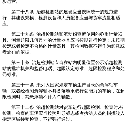
步运营。
第二十八条 治超检测站的建设应当按照统一的规范进
行，其建设规模、检测设备和人员配备应当与货车流量相适
应。
第二十九条 治超检测站和流动稽查所使用的称重计量器
具、测量超限几何尺寸的计量器具应当按期进行检定；未按期
检定或者检定不合格的计量器具，其检测数据不得作为卸载或
者处罚的依据。
第三十条 治超检测站应当在站内明显位置公示治超检测
站的批准机关和监督电话、超限认定标准、超限检测程序和处
罚标准。
第三十一条 未列入国家规定车辆生产目录的悬浮轴车
辆，或者经检测悬浮轴不具备落地承载行驶能力的车辆，在超
限检测时，其悬浮轴不计入总轴数。
第三十二条 治超检测站对货车进行超限检测、检查时,被
检测、检查的车辆应当按照引导标志或者执法人员的指挥驶入
指定区域接受检查，不得强行通过。