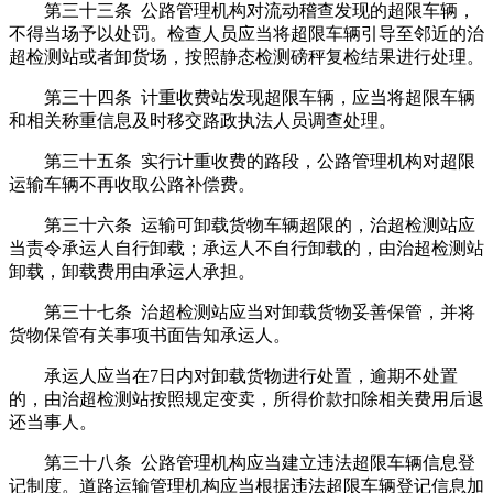
第三十三条 公路管理机构对流动稽查发现的超限车辆，
不得当场予以处罚。检查人员应当将超限车辆引导至邻近的治
超检测站或者卸货场，按照静态检测磅秤复检结果进行处理。
第三十四条 计重收费站发现超限车辆，应当将超限车辆
和相关称重信息及时移交路政执法人员调查处理。
第三十五条 实行计重收费的路段，公路管理机构对超限
运输车辆不再收取公路补偿费。
第三十六条 运输可卸载货物车辆超限的，治超检测站应
当责令承运人自行卸载；承运人不自行卸载的，由治超检测站
卸载，卸载费用由承运人承担。
第三十七条 治超检测站应当对卸载货物妥善保管，并将
货物保管有关事项书面告知承运人。
承运人应当在7日内对卸载货物进行处置，逾期不处置
的，由治超检测站按照规定变卖，所得价款扣除相关费用后退
还当事人。
第三十八条 公路管理机构应当建立违法超限车辆信息登
记制度。道路运输管理机构应当根据违法超限车辆登记信息加