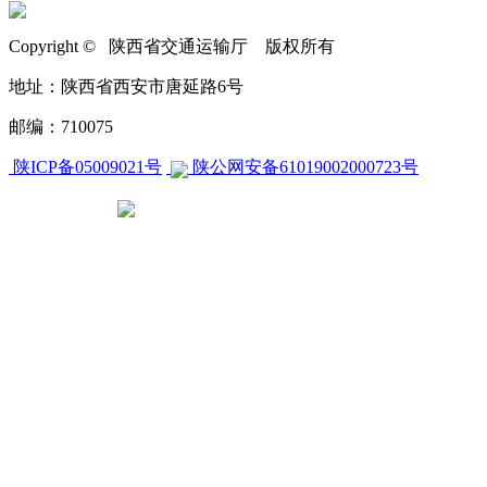
Copyright © 陕西省交通运输厅 版权所有
地址：陕西省西安市唐延路6号
邮编：710075
陕ICP备05009021号
陕公网安备61019002000723号
CA270000000604658840001