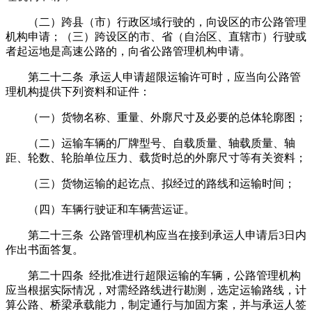
（二）跨县（市）行政区域行驶的，向设区的市公路管理
机构申请；（三）跨设区的市、省（自治区、直辖市）行驶或
者起运地是高速公路的，向省公路管理机构申请。
第二十二条 承运人申请超限运输许可时，应当向公路管
理机构提供下列资料和证件：
（一）货物名称、重量、外廓尺寸及必要的总体轮廓图；
（二）运输车辆的厂牌型号、自载质量、轴载质量、轴
距、轮数、轮胎单位压力、载货时总的外廓尺寸等有关资料；
（三）货物运输的起讫点、拟经过的路线和运输时间；
（四）车辆行驶证和车辆营运证。
第二十三条 公路管理机构应当在接到承运人申请后3日内
作出书面答复。
第二十四条 经批准进行超限运输的车辆，公路管理机构
应当根据实际情况，对需经路线进行勘测，选定运输路线，计
算公路、桥梁承载能力，制定通行与加固方案，并与承运人签