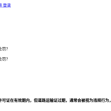
册
登录
处罚？
处罚？
许可证在有效期内，但道路运输证过期，通常会被视为违规行为