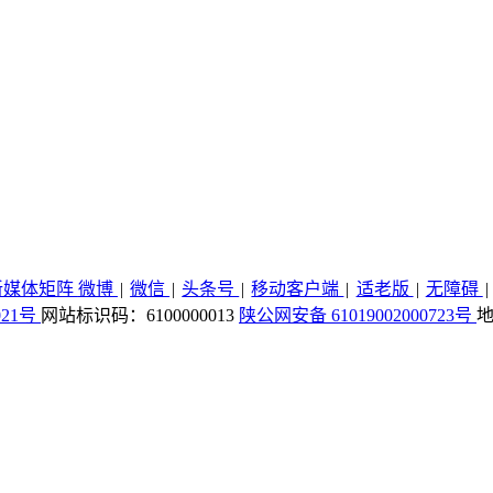
新媒体矩阵
微博
|
微信
|
头条号
|
移动客户端
|
适老版
|
无障碍
|
021号
网站标识码：6100000013
陕公网安备 61019002000723号