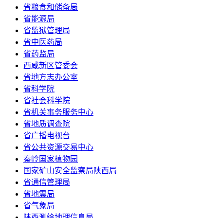
省粮食和储备局
省能源局
省监狱管理局
省中医药局
省药监局
西咸新区管委会
省地方志办公室
省科学院
省社会科学院
省机关事务服务中心
省地质调查院
省广播电视台
省公共资源交易中心
秦岭国家植物园
国家矿山安全监察局陕西局
省通信管理局
省地震局
省气象局
陕西测绘地理信息局