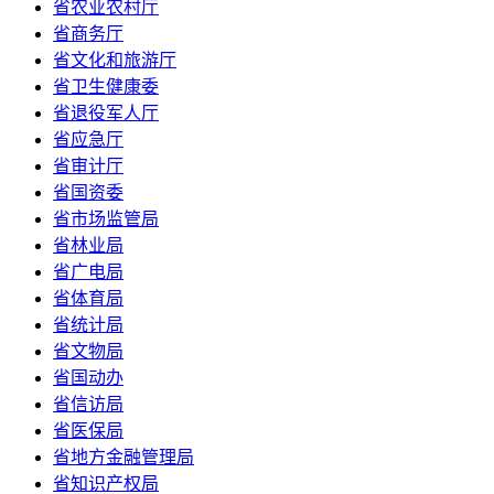
省农业农村厅
省商务厅
省文化和旅游厅
省卫生健康委
省退役军人厅
省应急厅
省审计厅
省国资委
省市场监管局
省林业局
省广电局
省体育局
省统计局
省文物局
省国动办
省信访局
省医保局
省地方金融管理局
省知识产权局