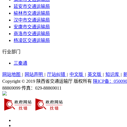
延安市交通运输局
榆林市交通运输局
汉中市交通运输局
安康市交通运输局
商洛市交通运输局
杨凌区交通运输局
行业部门
三秦通
网站地图
|
网站声明
|
厅站纠错
|
中文版
|
英文版
|
知识库
|
Copyright © 2019 陕西省交通运输厅 版权所有
陕ICP备：05009
88869099
传真：029-88869011