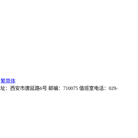
繁简体
地址：西安市唐延路6号
邮编：710075
值班室电话：029-