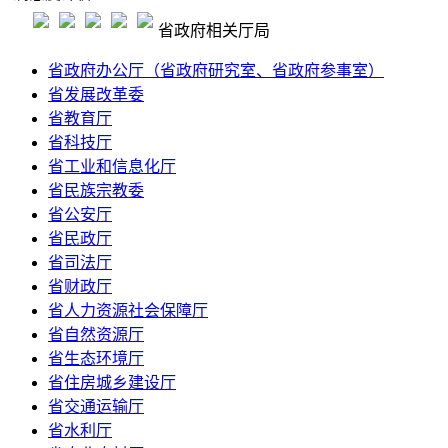
省政府相关厅局
省政府办公厅（省政府研究室、省政府参事室）
省发展改革委
省教育厅
省科技厅
省工业和信息化厅
省民族宗教委
省公安厅
省民政厅
省司法厅
省财政厅
省人力资源社会保障厅
省自然资源厅
省生态环境厅
省住房城乡建设厅
省交通运输厅
省水利厅