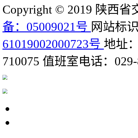
Copyright © 2019
备：05009021号
网站标识码
61019002000723号
地址
710075
值班室电话：029-8